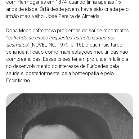
com Hermógenes em 1874, quando tinha apenas 15
anos de idade. Órfã desde jovem, havia sido criada pelo
irmão mais velho, José Pereira de Almeida.
Dona Meca enfrentava problemas de saúde recorrentes,
"
sofrendo de crises frequentes, caracterizadas por
desmaios
" (NOVELINO, 1979, p. 16), o que mais tarde
seria identificado como manifestações mediúnicas não
compreendidas. Essas crises teriam profunda influência
no desenvolvimento do interesse de Eurípedes pela
saúde e, posteriormente, pela homeopatia e pelo
Espiritismo.