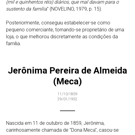
(mil e quinhentos réis) diários, que mal davam para o
sustento da família
" (NOVELINO, 1979, p. 15).
Posteriormente, conseguiu estabelecer-se como
pequeno comerciante, tornando-se proprietário de uma
loja, o que melhorou discretamente as condições da
família.
Jerônima Pereira de Almeida
(Meca)
11/10/1859
29/01/1952
Nascida em 11 de outubro de 1859, Jerônima,
carinhosamente chamada de "Dona Meca", casou-se