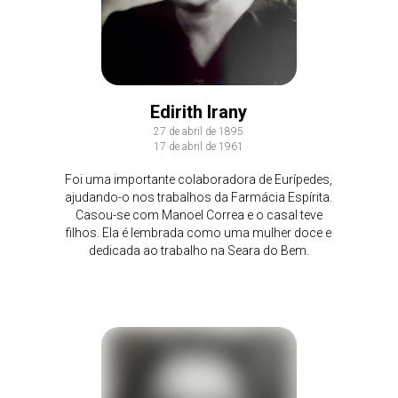
Edirith Irany
27 de abril de 1895
17 de abril de 1961
Foi uma importante colaboradora de Eurípedes,
ajudando-o nos trabalhos da Farmácia Espírita.
Casou-se com Manoel Correa e o casal teve
filhos. Ela é lembrada como uma mulher doce e
dedicada ao trabalho na Seara do Bem.