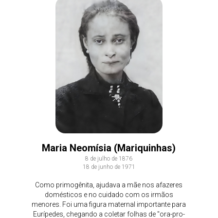
Maria Neomísia (Mariquinhas)
8 de julho de 1876
18 de junho de 1971
Como primogênita, ajudava a mãe nos afazeres
domésticos e no cuidado com os irmãos
menores. Foi uma figura maternal importante para
Eurípedes, chegando a coletar folhas de "ora-pro-