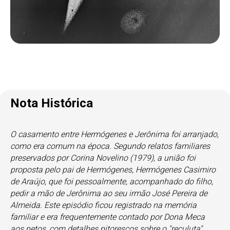
Nota Histórica
O casamento entre Hermógenes e Jerônima foi arranjado,
como era comum na época. Segundo relatos familiares
preservados por Corina Novelino (1979), a união foi
proposta pelo pai de Hermógenes, Hermógenes Casimiro
de Araújo, que foi pessoalmente, acompanhado do filho,
pedir a mão de Jerônima ao seu irmão José Pereira de
Almeida. Este episódio ficou registrado na memória
familiar e era frequentemente contado por Dona Meca
aos netos, com detalhes pitorescos sobre o "reculuta"