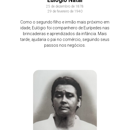
Eulógio Natal
25 de dezembro de 1878
29 de fevereiro de 1940
Como o segundo filho e irmão mais próximo em
idade, Eulógio foi companheiro de Eurípedes nas
brincadeiras e aprendizados da infância. Mais
tarde, ajudaria o pai no comércio, seguindo seus
passos nos negócios.