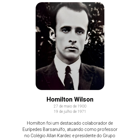
Homilton Wilson
27 de maio de 1900
19 de julho de 1971
Homilton foi um destacado colaborador de
Eurípedes Barsanulfo, atuando como professor
no Colégio Allan Kardec e presidente do Grupo