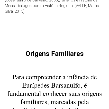
(José Murilo de Carvalho, 2003); Mineiros e História de
Minas: Diálogos com a História Regional (VALLE, Marília
Silva, 2015).
Origens Familiares
Para compreender a infância de
Eurípedes Barsanulfo, é
fundamental conhecer suas origens
familiares, marcadas pela