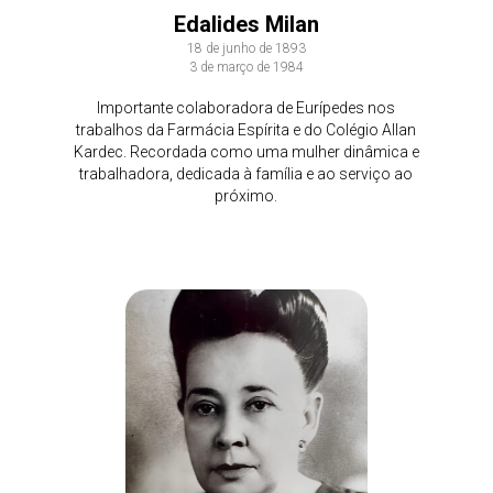
Edalides Milan
18 de junho de 1893
3 de março de 1984
Importante colaboradora de Eurípedes nos
trabalhos da Farmácia Espírita e do Colégio Allan
Kardec. Recordada como uma mulher dinâmica e
trabalhadora, dedicada à família e ao serviço ao
próximo.