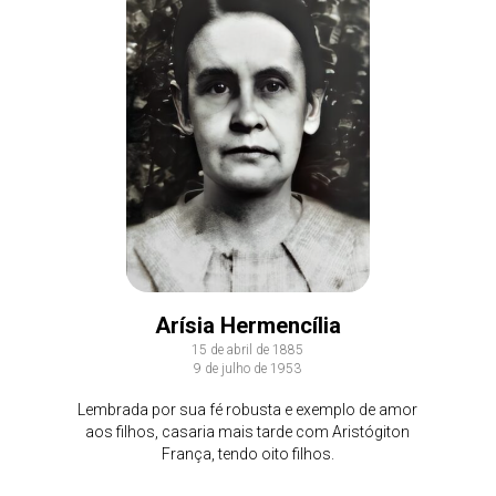
Arísia Hermencília
15 de abril de 1885
9 de julho de 1953
Lembrada por sua fé robusta e exemplo de amor
aos filhos, casaria mais tarde com Aristógiton
França, tendo oito filhos.