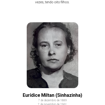
vezes, tendo oito filhos.
Eurídice Miltan (Sinhazinha)
7 de dezembro de 1889
2 de novembro de 1961