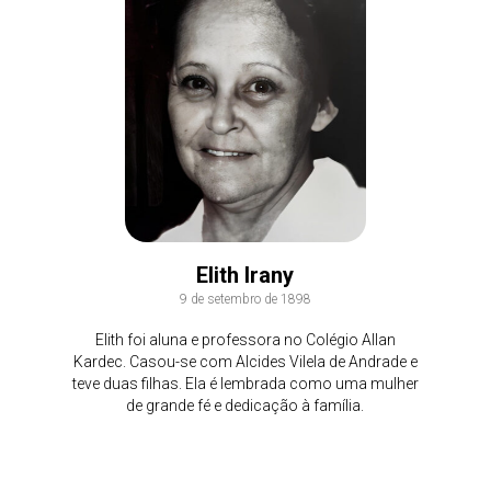
Elith Irany
9 de setembro de 1898
Elith foi aluna e professora no Colégio Allan
Kardec. Casou-se com Alcides Vilela de Andrade e
teve duas filhas. Ela é lembrada como uma mulher
de grande fé e dedicação à família.